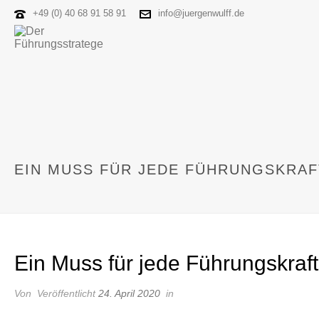
+49 (0) 40 68 91 58 91
info@juergenwulff.de
EIN MUSS FÜR JEDE FÜHRUNGSKRAF
Ein Muss für jede Führungskraft
Von
Veröffentlicht
24. April 2020
in