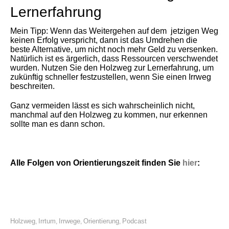
Lernerfahrung
Mein Tipp: Wenn das Weitergehen auf dem jetzigen Weg
keinen Erfolg verspricht, dann ist das Umdrehen die
beste Alternative, um nicht noch mehr Geld zu versenken.
Natürlich ist es ärgerlich, dass Ressourcen verschwendet
wurden. Nutzen Sie den Holzweg zur Lernerfahrung, um
zukünftig schneller festzustellen, wenn Sie einen Irrweg
beschreiten.
Ganz vermeiden lässt es sich wahrscheinlich nicht,
manchmal auf den Holzweg zu kommen, nur erkennen
sollte man es dann schon.
Alle Folgen von Orientierungszeit finden Sie
hier
:
Holzweg
Irrtum
Irrwege
Orientierung
Podcast
,
,
,
,