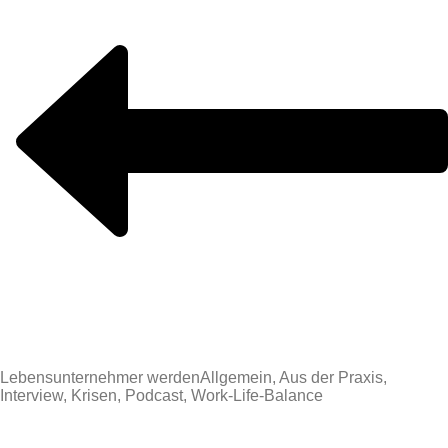
Lebensunternehmer werden
Allgemein, Aus der Praxis,
Interview, Krisen, Podcast, Work-Life-Balance