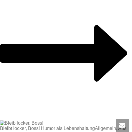
Bleibt locker, Boss! Humor als Lebenshaltung
Allgemein, Aus