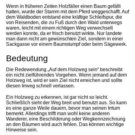
Wenn in früheren Zeiten Holzfäller einen Baum gefällt
hatten, wurde der Stamm mit dem Pferd weggeschafft. Auf
dem Waldboden entstand eine kräftige Schleifspur, die
von Reisenden, die zu Fuß durch den Wald unterwegs
waren, leicht mit einem richtigen Weg verwechselt
werden konnte, da er frisch benutzt wirkte. Nur landete
man dann nicht am gewünschten Ziel, sondern in einer
Sackgasse vor einem Baumstumpf oder beim Sägewerk.
Bedeutung
Die Redewendung „Auf dem Holzweg sein“ beschreibt
ein nicht zielführendes Vorgehen. Wenn jemand auf dem
Holzweg ist, wird er sein Ziel nicht erreichen und sollte
diesen Irrweg schnell verlassen.
Ein Holzweg zu erkennen, ist gar nicht so leicht.
Schließlich sieht der Weg breit und benutzt aus. So kann
es eine ganze Weile dauern, bevor man seinen Irrtum
bemerkt. Allerdings trifft man wohl keine anderen
Wanderer, eine Beschilderung oder Wegkennzeichnung
an den Bäumen wird auch fehlen. Das können wichtige
Hinweise sein.