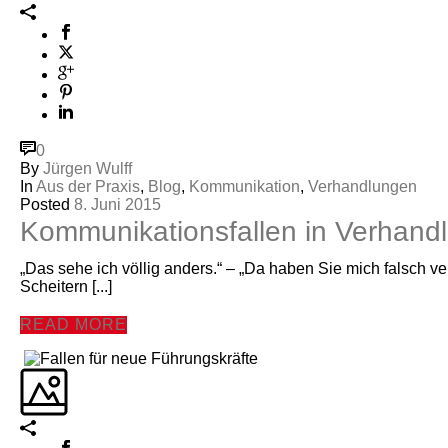
0
By
Jürgen Wulff
In
Aus der Praxis
,
Blog
,
Kommunikation
,
Verhandlungen
Posted
8. Juni 2015
Kommunikationsfallen in Verhand
„Das sehe ich völlig anders.“ – „Da haben Sie mich falsch v
Scheitern [...]
READ MORE