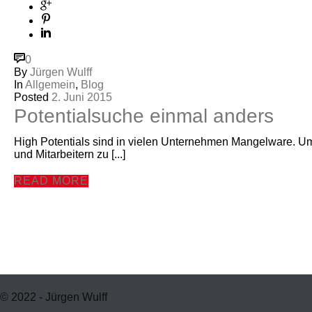
0
By
Jürgen Wulff
In
Allgemein
,
Blog
Posted
2. Juni 2015
Potentialsuche einmal anders
High Potentials sind in vielen Unternehmen Mangelware. Um
und Mitarbeitern zu [...]
READ MORE
© 2022 - Jürgen Wulff