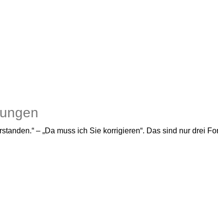
lungen
erstanden.“ – „Da muss ich Sie korrigieren“. Das sind nur drei