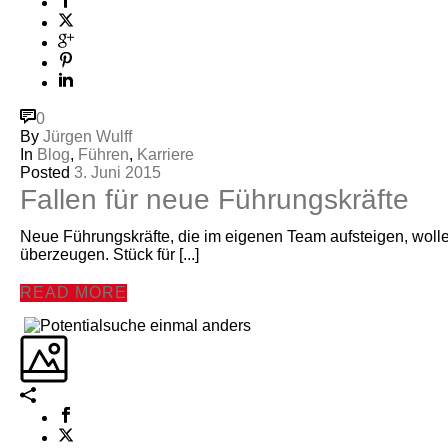
0
By
Jürgen Wulff
In
Blog
,
Führen
,
Karriere
Posted
3. Juni 2015
Fallen für neue Führungskräfte
Neue Führungskräfte, die im eigenen Team aufsteigen, wolle
überzeugen. Stück für [...]
READ MORE