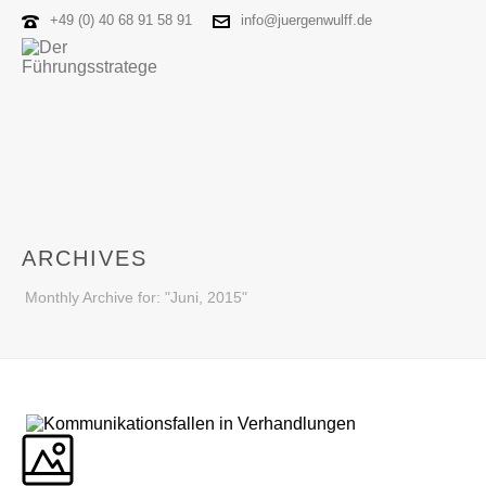
+49 (0) 40 68 91 58 91
info@juergenwulff.de
ARCHIVES
Monthly Archive for: "Juni, 2015"