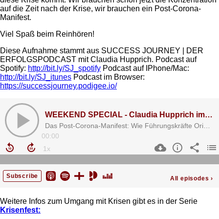
auf die Zeit nach der Krise, wir brauchen ein Post-Corona-
Manifest.
Viel Spaß beim Reinhören!
Diese Aufnahme stammt aus SUCCESS JOURNEY | DER
ERFOLGSPODCAST mit Claudia Hupprich. Podcast auf
Spotify:
http://bit.ly/SJ_spotify
Podcast auf IPhone/Mac:
http://bit.ly/SJ_itunes
Podcast im Browser:
https://successjourney.podigee.io/
Weitere Infos zum Umgang mit Krisen gibt es in der Serie
Krisenfest: