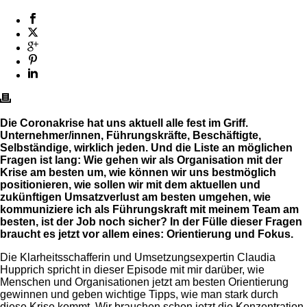
Die Coronakrise hat uns aktuell alle fest im Griff.
Unternehmer/innen, Führungskräfte, Beschäftigte,
Selbständige, wirklich jeden. Und die Liste an möglichen
Fragen ist lang: Wie gehen wir als Organisation mit der
Krise am besten um, wie können wir uns bestmöglich
positionieren, wie sollen wir mit dem aktuellen und
zukünftigen Umsatzverlust am besten umgehen, wie
kommuniziere ich als Führungskraft mit meinem Team am
besten, ist der Job noch sicher? In der Fülle dieser Fragen
braucht es jetzt vor allem eines: Orientierung und Fokus.
Die Klarheitsschafferin und Umsetzungsexpertin Claudia
Hupprich spricht in dieser Episode mit mir darüber, wie
Menschen und Organisationen jetzt am besten Orientierung
gewinnen und geben wichtige Tipps, wie man stark durch
diese Krise kommt. Wir brauchen schon jetzt die Konzentration