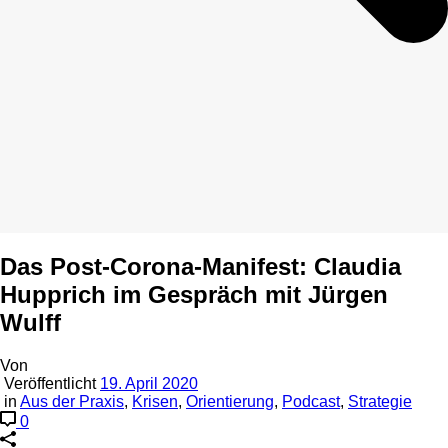
Das Post-Corona-Manifest: Claudia
Hupprich im Gespräch mit Jürgen
Wulff
Von
Veröffentlicht
19. April 2020
in
Aus der Praxis
,
Krisen
,
Orientierung
,
Podcast
,
Strategie
0