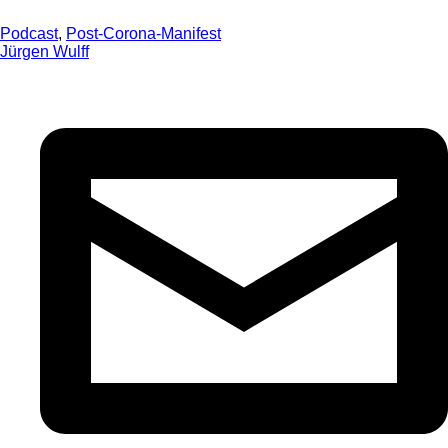
Podcast
,
Post-Corona-Manifest
Jürgen Wulff