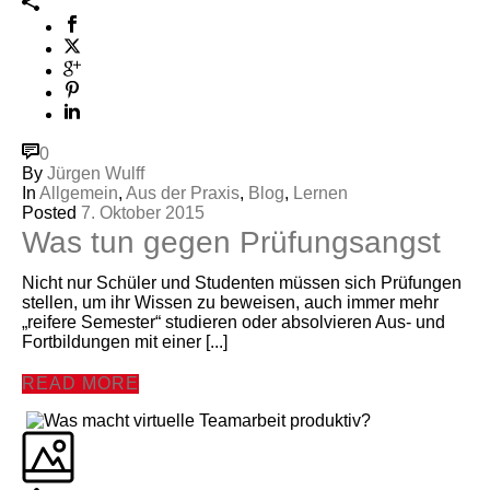
0
By
Jürgen Wulff
In
Allgemein
,
Aus der Praxis
,
Blog
,
Lernen
Posted
7. Oktober 2015
Was tun gegen Prüfungsangst
Nicht nur Schüler und Studenten müssen sich Prüfungen
stellen, um ihr Wissen zu beweisen, auch immer mehr
„reifere Semester“ studieren oder absolvieren Aus- und
Fortbildungen mit einer [...]
READ MORE