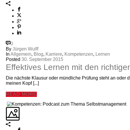
0
By
Jürgen Wulff
In
Allgemein
,
Blog
,
Karriere
,
Kompetenzen
,
Lernen
Posted
30. September 2015
Effektives Lernen mit den richtig
Die nächste Klausur oder mündliche Prüfung steht an oder die
meinen Kopf [...]
READ MORE