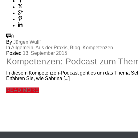
0
By
Jürgen Wulff
In
Allgemein
,
Aus der Praxis
,
Blog
,
Kompetenzen
Posted
13. September 2015
Kompetenzen: Podcast zum The
In diesem Kompetenzen-Podcast geht es um das Thema Selbst
Erfahren Sie, wie Sabrina [...]
READ MORE