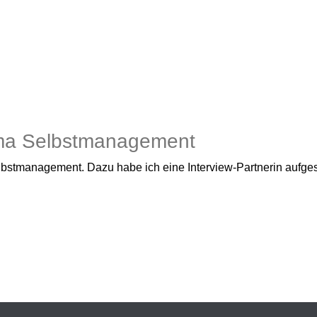
ma Selbstmanagement
management. Dazu habe ich eine Interview-Partnerin aufgesuch