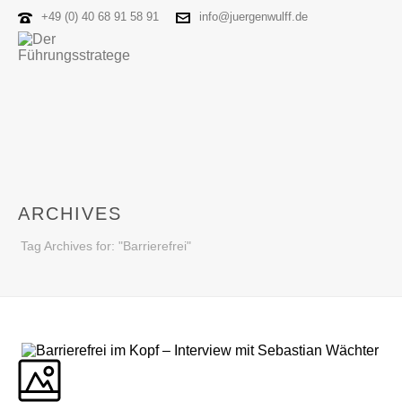
+49 (0) 40 68 91 58 91
info@juergenwulff.de
ARCHIVES
Tag Archives for: "Barrierefrei"