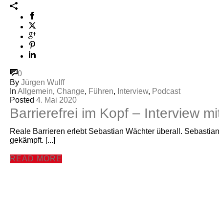
0
By
Jürgen Wulff
In
Allgemein
,
Change
,
Führen
,
Interview
,
Podcast
Posted
4. Mai 2020
Barrierefrei im Kopf – Interview 
Reale Barrieren erlebt Sebastian Wächter überall. Sebastian 
gekämpft. [...]
READ MORE