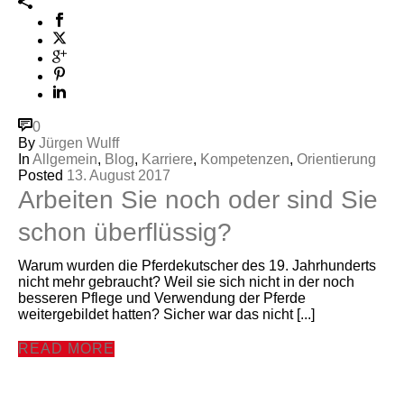
0
By
Jürgen Wulff
In
Allgemein
,
Blog
,
Karriere
,
Kompetenzen
,
Orientierung
Posted
13. August 2017
Arbeiten Sie noch oder sind Sie
schon überflüssig?
Warum wurden die Pferdekutscher des 19. Jahrhunderts
nicht mehr gebraucht? Weil sie sich nicht in der noch
besseren Pflege und Verwendung der Pferde
weitergebildet hatten? Sicher war das nicht [...]
READ MORE