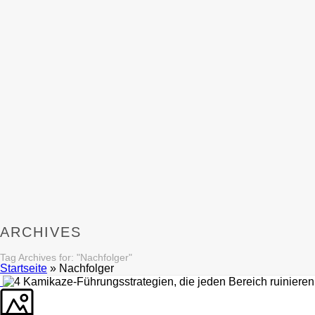
ARCHIVES
Tag Archives for: "Nachfolger"
Startseite
»
Nachfolger